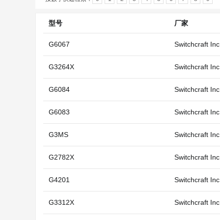
型号
厂家
G6067
Switchcraft In
G3264X
Switchcraft In
G6084
Switchcraft In
G6083
Switchcraft In
G3MS
Switchcraft In
G2782X
Switchcraft In
G4201
Switchcraft In
G3312X
Switchcraft In