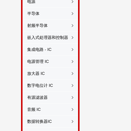
电源
半导体
射频半导体
嵌入式处理器和控制器
集成电路 - IC
电源管理 IC
放大器 IC
数字电位计 IC
有源滤波器
音频 IC
数据转换器IC