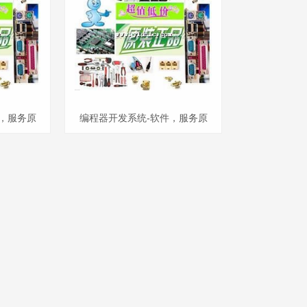
，服务原
编程器开发系统-软件，服务原
7909
力达新品新季度特价
 2700948
ATDS2110PCI ATDS2110SNU
2819749
ATDS2120PC ATDS2120PCI
945
ATDS2120SN BCSW-CVC-HS-
1M-FX B