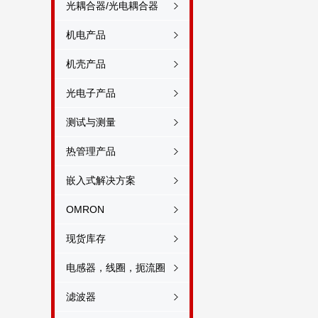
光耦合器/光电耦合器
机电产品
机壳产品
光电子产品
测试与测量
热管理产品
嵌入式解决方案
OMRON
现货库存
电感器，线圈，扼流圈
滤波器