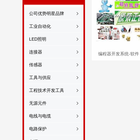
公司优势明星品牌
工业自动化
LED照明
连接器
编程器开发系统-软件
传感器
力达新品新季度特价2
工具与供应
32380 32385 45201
工程技术开发工具
2700949 2700952 
无源元件
2985644 2985
电线与电缆
电路保护